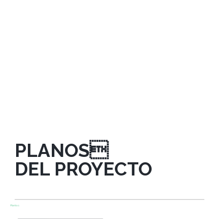
PLANOS
DEL PROYECTO
Planta 1