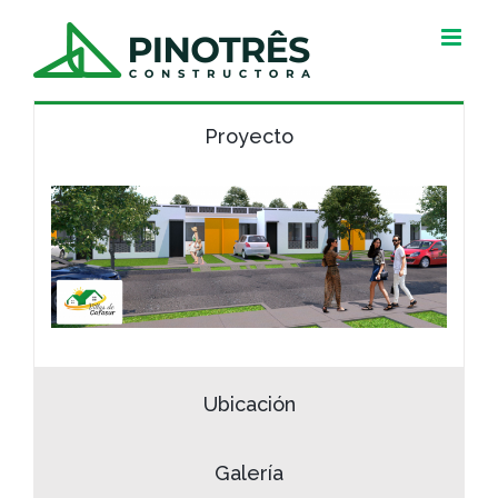
Skip
to
content
Proyecto
Ubicación
Galería