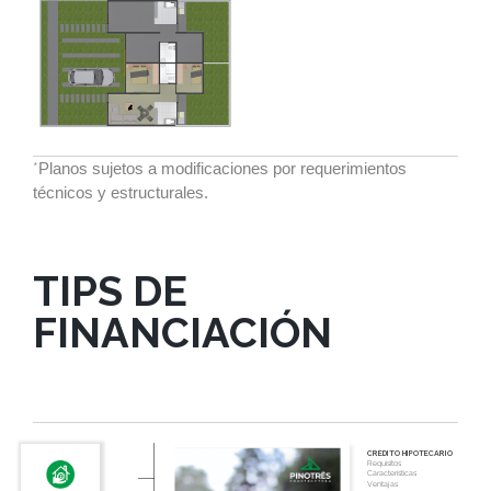
*
Planos sujetos a modificaciones por requerimientos
técnicos y estructurales.
TIPS DE
FINANCIACIÓN
CREDITO HIPOTECARIO
Requisitos
Características
Ventajas