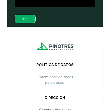
ENVIAR
POLÍTICA DE DATOS
Tratamiento de datos
personales
DIRECCIÓN
Carrera 2 No. 14-37